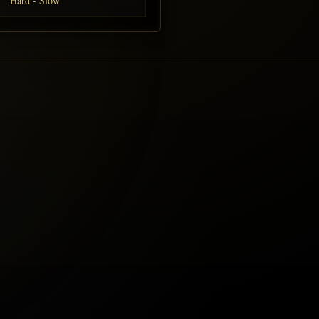
Hard - Slow