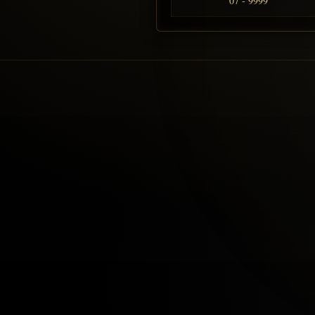
07 - 9999