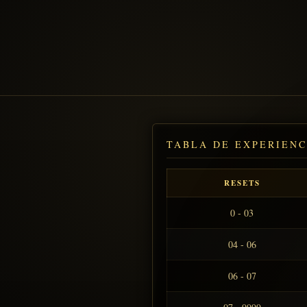
TABLA DE EXPERIENC
RESETS
0 - 03
04 - 06
06 - 07