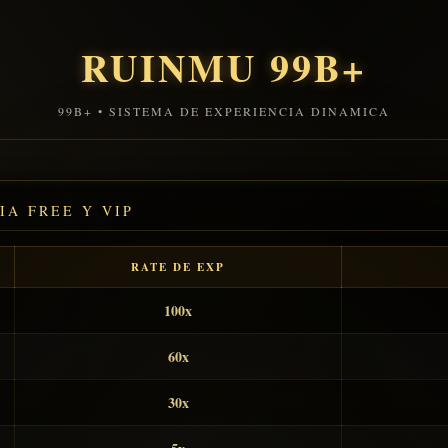
RUINMU 99B+
99B+ • SISTEMA DE EXPERIENCIA DINAMICA
IA FREE Y VIP
RATE DE EXP
100x
60x
30x